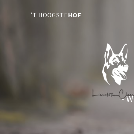
'T HOOGSTE
HOF
- W