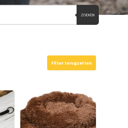
ZOEKEN
Filter terugzetten