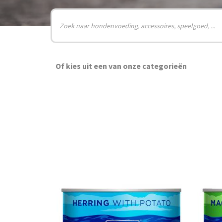
Producten
zoeken
Of kies uit een van onze categorieën