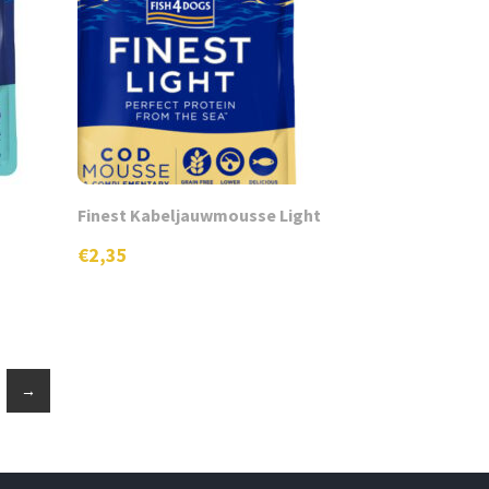
Finest Kabeljauwmousse Light
€
2,35
→