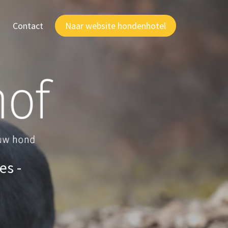
Contact
Naar website hondenhotel
es -