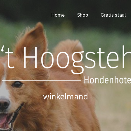
Home
Shop
Gratis staal
- winkelmand -