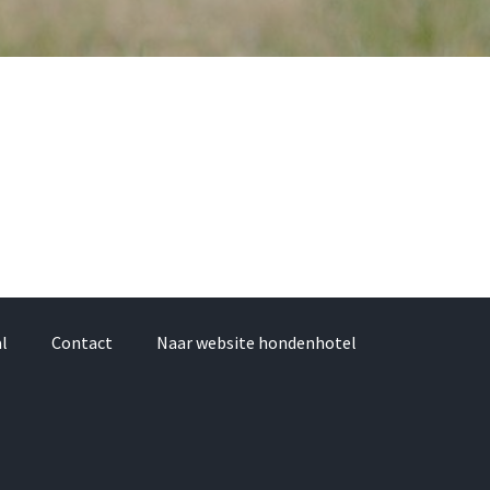
al
Contact
Naar website hondenhotel