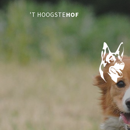
'T HOOGSTE
HOF