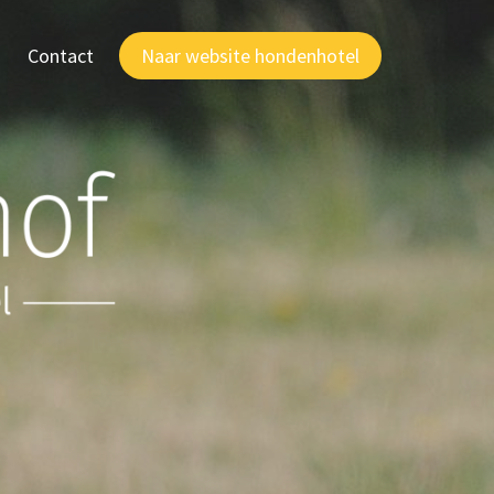
Contact
Naar website hondenhotel