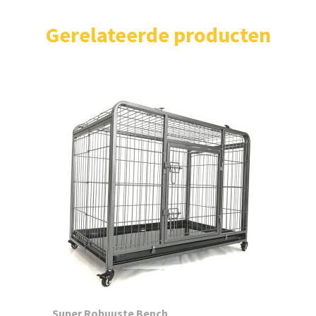
Gerelateerde producten
Super Robuuste Bench