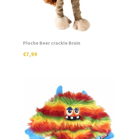
productpagina
Pluche Beer crackle Bruin
€
7,99