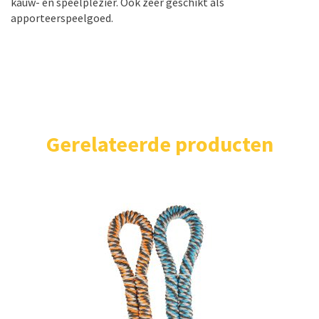
kauw- en speelplezier. Ook zeer geschikt als
apporteerspeelgoed.
Gerelateerde producten
Home