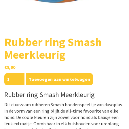
Rubber ring Smash
Meerkleurig
€
8,90
Rubber
Toevoegen aan winkelwagen
ring
Smash
Rubber ring Smash Meerkleurig
Meerkleurig
aantal
Dit duurzaam rubberen Smash hondenspeeltje van duvoplus
in de vorm van een ring blijft de all-time favourite van elke
hond. De coole kleuren zijn zowel voor hond als baasje een
leuk extraatje. Onmisbaar in elk huishouden voor urenlang