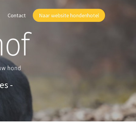
Contact
Naar website hondenhotel
es -