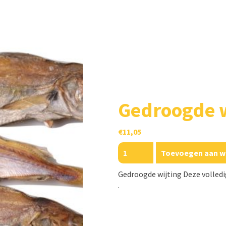
Gedroogde w
€
11,05
Gedroogde
Toevoegen aan w
wijting
aantal
Gedroogde wijting Deze volledi
.