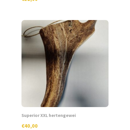
Superior XXL hertengewei
€
40,00