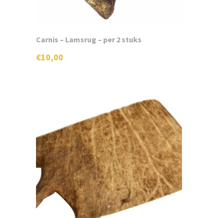
Gratis staal
Contact
Carnis – Lamsrug – per 2 stuks
€
10,00
Naar website hondenhotel