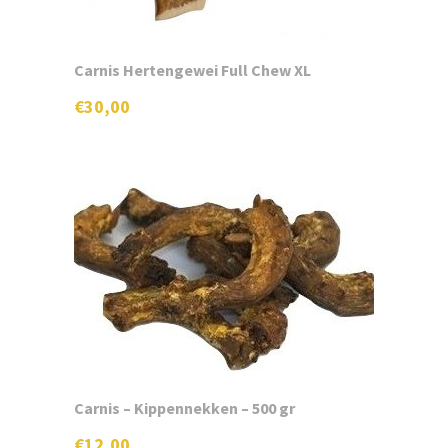
Carnis Hertengewei Full Chew XL
€
30,00
Carnis – Kippennekken – 500 gr
€
12,00