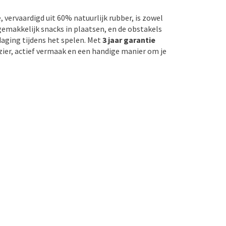
 vervaardigd uit 60% natuurlijk rubber, is zowel
 gemakkelijk snacks in plaatsen, en de obstakels
daging tijdens het spelen. Met
3 jaar garantie
ezier, actief vermaak en een handige manier om je