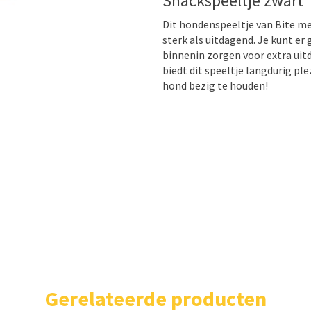
Snackspeeltje zwart
Dit hondenspeeltje van Bite me,
sterk als uitdagend. Je kunt er
binnenin zorgen voor extra uit
biedt dit speeltje langdurig pl
hond bezig te houden!
Gerelateerde producten