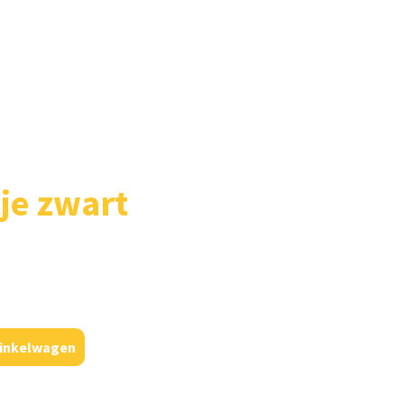
je zwart
inkelwagen