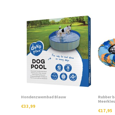
Hondenzwembad Blauw
Rubber b
Meerkleu
€
33,99
€
17,95