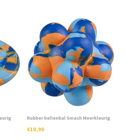
eurig
Rubber bellenbal Smash Meerkleurig
€
10,90