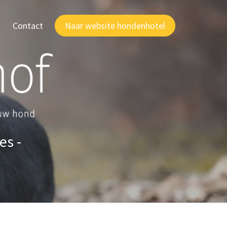
Contact
Naar website hondenhotel
es -