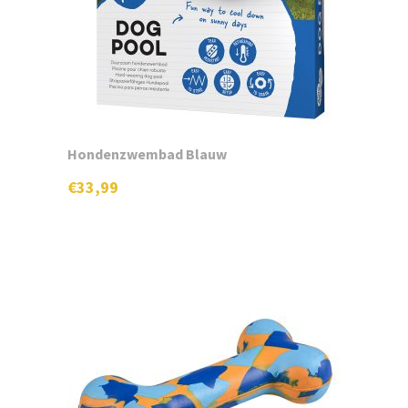
Hondenzwembad Blauw
€
33,99