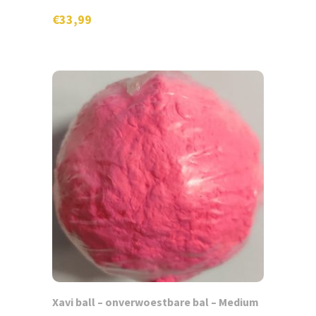
€
33,99
Xavi ball – onverwoestbare bal – Medium