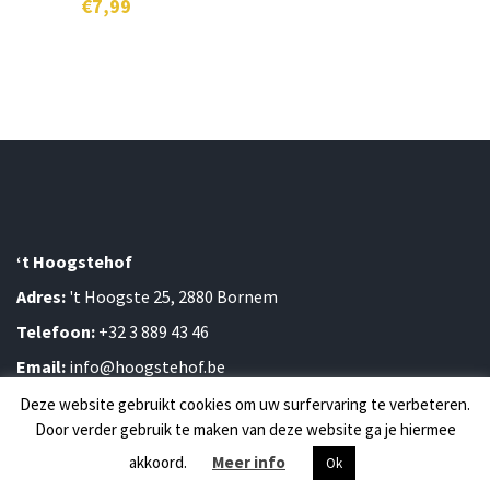
€
7,99
‘t Hoogstehof
Adres:
't Hoogste 25, 2880 Bornem
Telefoon:
+32 3 889 43 46
Email:
info@hoogstehof.be
0
Deze website gebruikt cookies om uw surfervaring te verbeteren.
Door verder gebruik te maken van deze website ga je hiermee
©2026
Hoogstehof
|
Privacy & Cookies
akkoord.
Meer info
Ok