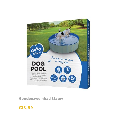
Hondenzwembad Blauw
€
33,99