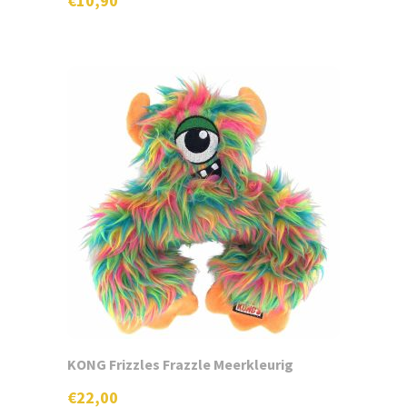
€
10,90
KONG Frizzles Frazzle Meerkleurig
€
22,00