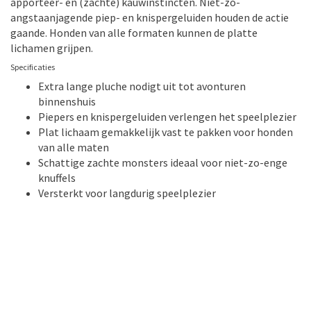
apporteer- en (zachte) kauwinstincten. Niet-zo-
angstaanjagende piep- en knispergeluiden houden de actie
gaande. Honden van alle formaten kunnen de platte
lichamen grijpen.
Specificaties
Extra lange pluche nodigt uit tot avonturen
binnenshuis
Piepers en knispergeluiden verlengen het speelplezier
Plat lichaam gemakkelijk vast te pakken voor honden
van alle maten
Schattige zachte monsters ideaal voor niet-zo-enge
knuffels
Versterkt voor langdurig speelplezier