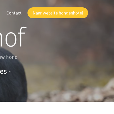
Contact
Naar website hondenhotel
es -