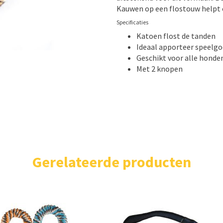
Kauwen op een flostouw helpt 
Specificaties
Katoen flost de tanden
Ideaal apporteer speelg
Geschikt voor alle honde
Met 2 knopen
Gerelateerde producten