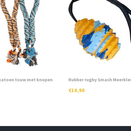
katoen touw met knopen
Rubber rugby Smash Meerkle
€
10,90