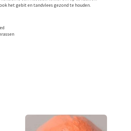
ook het gebit en tandvlees gezond te houden.
oed
nrassen