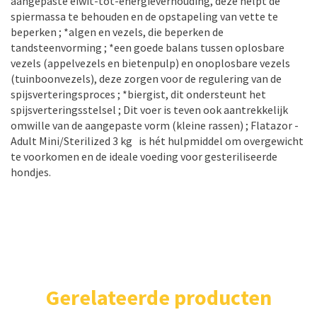
aangepaste eiwit-tot-energieverhouding, deze helpt de
spiermassa te behouden en de opstapeling van vette te
beperken ; *algen en vezels, die beperken de
tandsteenvorming ; *een goede balans tussen oplosbare
vezels (appelvezels en bietenpulp) en onoplosbare vezels
(tuinboonvezels), deze zorgen voor de regulering van de
spijsverteringsproces ; *biergist, dit ondersteunt het
spijsverteringsstelsel ; Dit voer is teven ook aantrekkelijk
omwille van de aangepaste vorm (kleine rassen) ; Flatazor -
Adult Mini/Sterilized 3 kg is hét hulpmiddel om overgewicht
te voorkomen en de ideale voeding voor gesteriliseerde
hondjes.
Gerelateerde producten